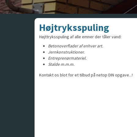
Højtryksspuling
Højttryksspuling af alle emner der tåler vand:
Betonoverflader af enhver art.
Jernkonstruktioner.
Entreprenørmateriel.
Stalde
m.m.m.
​Kontakt os blot for et tilbud på netop DIN opgave...!​​